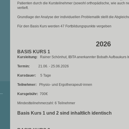
Patienten durch die Kursteilnehmer (sowohl orthopädische, wie auch n
vertieft.
Grundlage der Analyse der individuellen Problematik stellt die Abglei
Für den Basis Kurs werden 47 Fortbildungspunkte vergeben
2026
BASIS KURS 1
Kursleitung:
Rainer Schönhut, IBITA anerkannter Bobath Aufbaukurs In
Termin:
21.06. - 25.06.2026
Kursdauer:
5 Tage
Teilnehmer:
Physio- und Ergotherapeut/-innen
Kursgebühr:
700€
Mindestteilnehmerzahl: 6 Teilnehmer
Basis Kurs 1 und 2 sind inhaltlich identisch