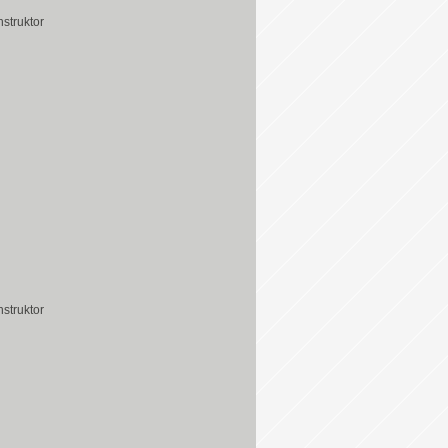
struktor
struktor