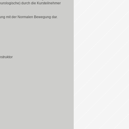
eurologische) durch die Kursteilnehmer
chung mit der Normalen Bewegung dar.
struktor