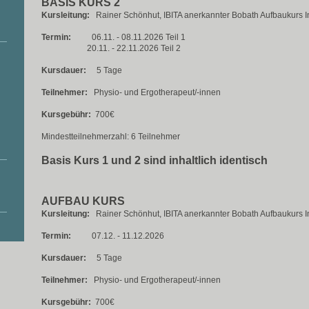
BASIS KURS 2
Kursleitung:
Rainer Schönhut, IBITA anerkannter Bobath Aufbaukurs In
Termin:
06.11. - 08.11.2026 Teil 1
20.11. - 22.11.2026 Teil 2
Kursdauer:
5 Tage
Teilnehmer:
Physio- und Ergotherapeut/-innen
Kursgebühr:
700€
Mindestteilnehmerzahl: 6 Teilnehmer
Basis Kurs 1 und 2 sind inhaltlich identisch
AUFBAU KURS
Kursleitung:
Rainer Schönhut, IBITA anerkannter Bobath Aufbaukurs In
Termin:
07.12. - 11.12.2026
Kursdauer:
5 Tage
Teilnehmer:
Physio- und Ergotherapeut/-innen
Kursgebühr:
700€