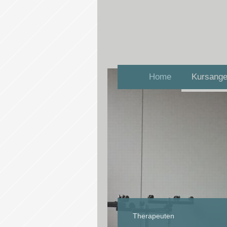
Home
Kursange
Therapeuten