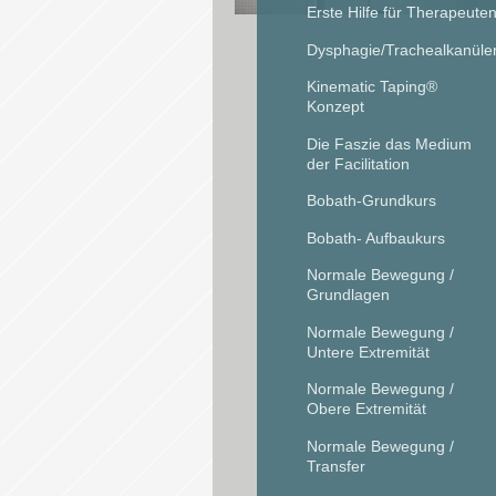
Erste Hilfe für Therapeute
Dysphagie/Trachealkanüle
Kinematic Taping®
Konzept
Die Faszie das Medium
der Facilitation
Bobath-Grundkurs
Bobath- Aufbaukurs
Normale Bewegung /
Grundlagen
Normale Bewegung /
Untere Extremität
Normale Bewegung /
Obere Extremität
Normale Bewegung /
Transfer