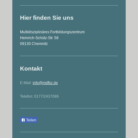
Hier finden Sie uns
Multidisziplinäres Fortbildungszentrum
Heinrich-Schütz-Str. 58
09130
Chemnitz
Kontakt
E-Mail:
info@mdfbz.de
Telefon: 0177/2437086
Teilen