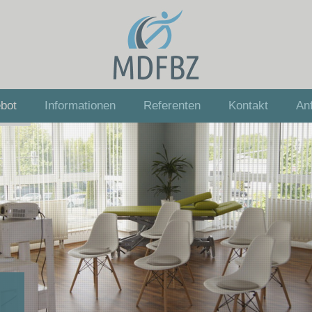
bot
Informationen
Referenten
Kontakt
Anf