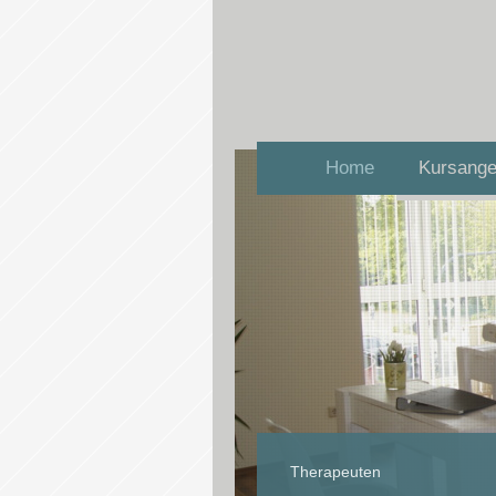
Home
Kursange
Therapeuten